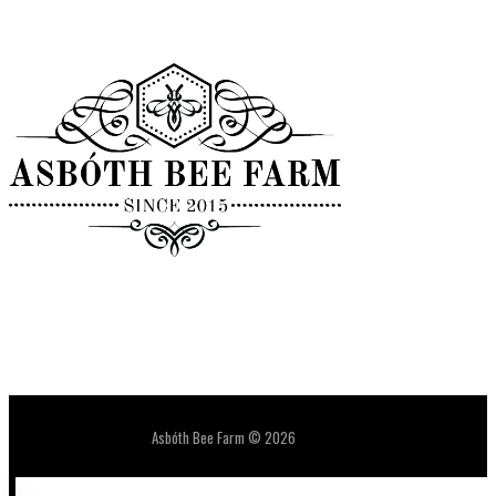
Asbóth Bee Farm © 2026