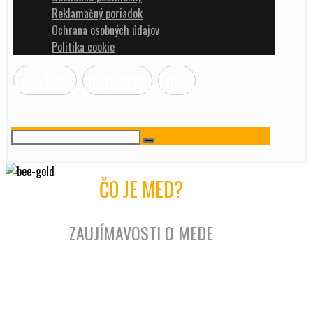
Reklamačný poriadok
Ochrana osobných údajov
Politika cookie
Facebook
Instagram
Email
Asbóth Bee Farm © 2026
ČO JE MED?
ZAUJÍMAVOSTI O MEDE