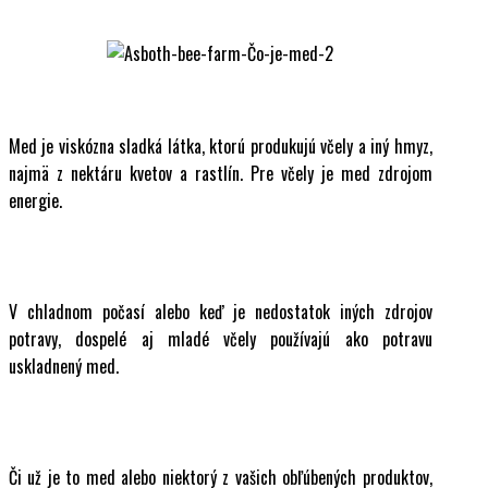
Med je viskózna sladká látka, ktorú produkujú včely a iný hmyz,
najmä z nektáru kvetov a rastlín. Pre včely je med zdrojom
energie.
V chladnom počasí alebo keď je nedostatok iných zdrojov
potravy, dospelé aj mladé včely používajú ako potravu
uskladnený med.
Či už je to med alebo niektorý z vašich obľúbených produktov,