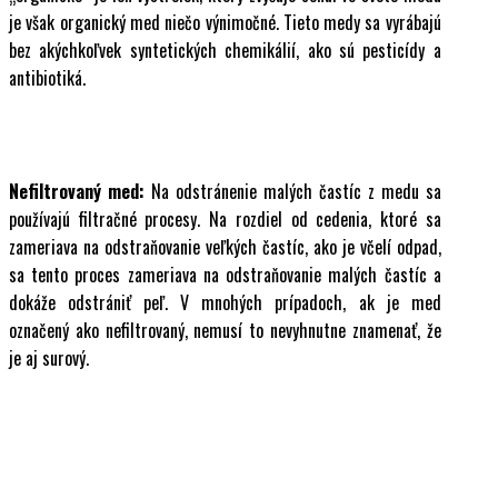
je však organický med niečo výnimočné. Tieto medy sa vyrábajú
bez akýchkoľvek syntetických chemikálií, ako sú pesticídy a
antibiotiká.
Nefiltrovaný med:
Na odstránenie malých častíc z medu sa
používajú filtračné procesy. Na rozdiel od cedenia, ktoré sa
zameriava na odstraňovanie veľkých častíc, ako je včelí odpad,
sa tento proces zameriava na odstraňovanie malých častíc a
dokáže odstrániť peľ. V mnohých prípadoch, ak je med
označený ako nefiltrovaný, nemusí to nevyhnutne znamenať, že
je aj surový.