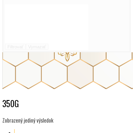
Filtrovať
Vymazať
350G
Zobrazený jediný výsledok