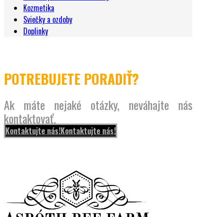
Kozmetika
Sviečky a ozdoby
Doplinky
POTREBUJETE PORADIŤ?
Ak máte nejaké otázky, neváhajte nás
kontaktovať.
Kontaktujte nás!
Kontaktujte nás!