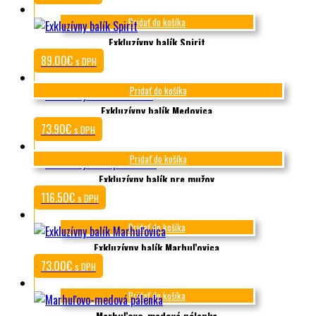
Pridať do košíka
Exkluzívny balík Spirit
89.00
€
s DPH
Pridať do košíka
Exkluzívny balík Medovica
73.90
€
s DPH
Pridať do košíka
Exkluzívny balík pre mužov
116.50
€
s DPH
Pridať do košíka
Exkluzívny balík Marhuľovica
73.00
€
s DPH
Pridať do košíka
Marhuľovo-medová pálenka