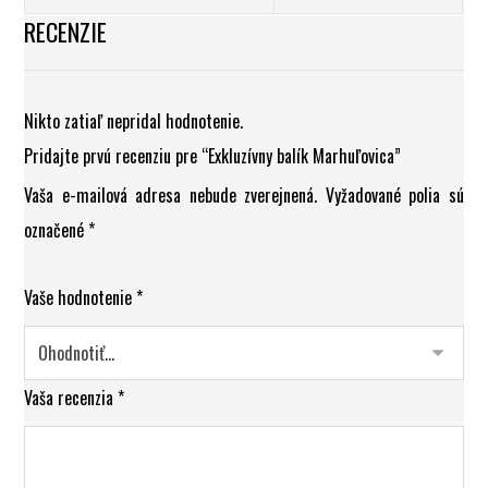
RECENZIE
Nikto zatiaľ nepridal hodnotenie.
Pridajte prvú recenziu pre “Exkluzívny balík Marhuľovica”
Vaša e-mailová adresa nebude zverejnená.
Vyžadované polia sú
označené
*
Vaše hodnotenie
*
Vaša recenzia
*