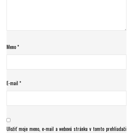
Meno
*
E-mail
*
Uložiť moje meno, e-mail a webovú stránku v tomto prehliadači