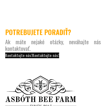
POTREBUJETE PORADIŤ?
Ak máte nejaké otázky, neváhajte nás
kontaktovať.
Kontaktujte nás!
Kontaktujte nás!