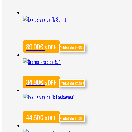
89.00
€
s DPH
Pridať do košíka
34.90
€
s DPH
Pridať do košíka
44.50
€
s DPH
Pridať do košíka