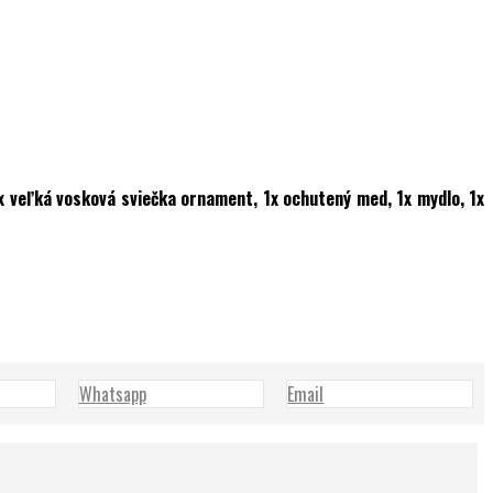
1x veľká vosková sviečka ornament, 1x ochutený med, 1x mydlo, 1x
Whatsapp
Email