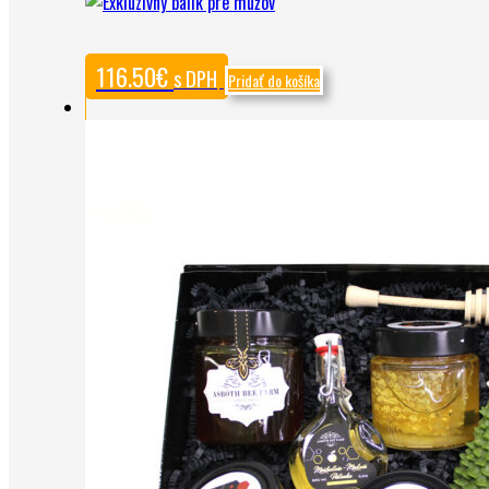
116.50
€
s DPH
Pridať do košíka