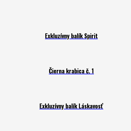
Exkluzívny balík Spirit
Čierna krabica č. 1
Exkluzívny balík Láskavosť