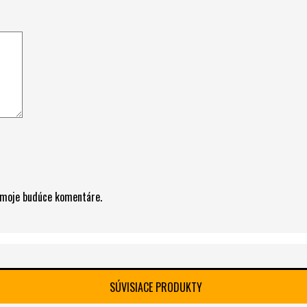
e moje budúce komentáre.
SÚVISIACE PRODUKTY