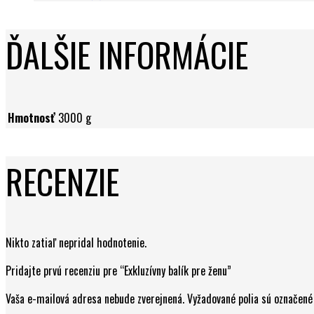
ĎALŠIE INFORMÁCIE
Hmotnosť
3000 g
RECENZIE
Nikto zatiaľ nepridal hodnotenie.
Pridajte prvú recenziu pre “Exkluzívny balík pre ženu”
Vaša e-mailová adresa nebude zverejnená.
Vyžadované polia sú označen