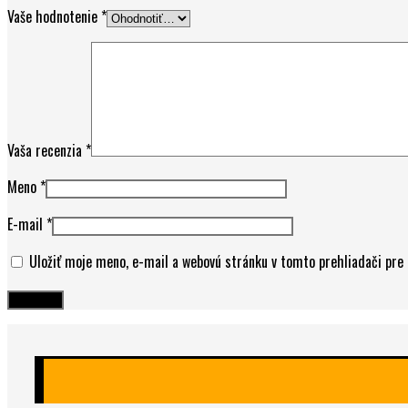
Vaše hodnotenie
*
Vaša recenzia
*
Meno
*
E-mail
*
Uložiť moje meno, e-mail a webovú stránku v tomto prehliadači pr