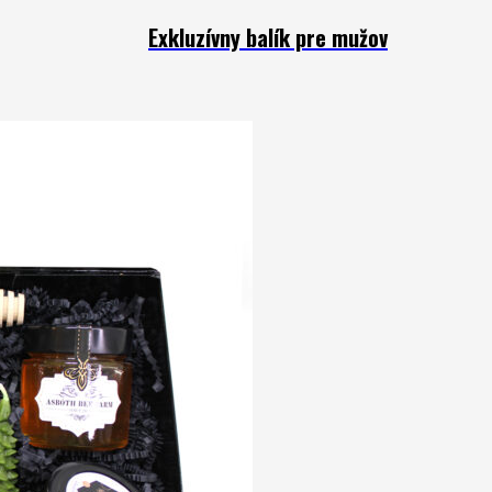
Exkluzívny balík pre mužov